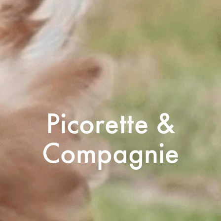
Picorette &
Compagnie