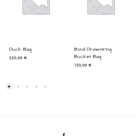
Duck Bag
Bond Drawstring
Bucket Bag
220,00
€
120,00
€