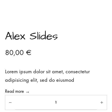
Alex Slides
80,00
€
Lorem ipsum dolor sit amet, consectetur
adipisicing elit, sed do eiusmod
Read more →
A
l