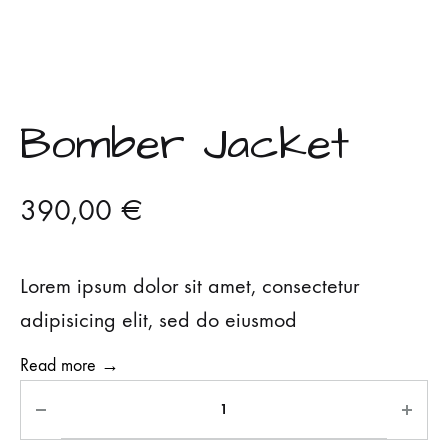
Bomber Jacket
390,00
€
Lorem ipsum dolor sit amet, consectetur
adipisicing elit, sed do eiusmod
Read more →
A
l