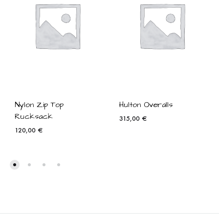
Nylon Zip Top
Hulton Overalls
Rucksack
315,00
€
120,00
€