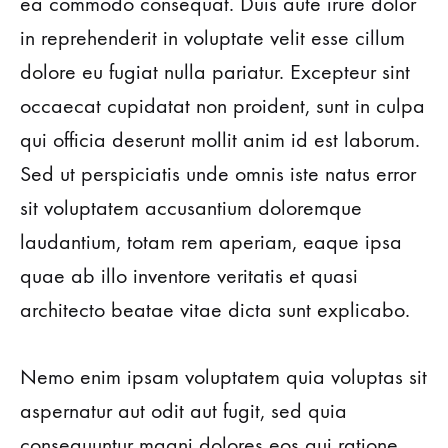
ea commodo consequat. Duis aute irure dolor
in reprehenderit in voluptate velit esse cillum
dolore eu fugiat nulla pariatur. Excepteur sint
occaecat cupidatat non proident, sunt in culpa
qui officia deserunt mollit anim id est laborum.
Sed ut perspiciatis unde omnis iste natus error
sit voluptatem accusantium doloremque
laudantium, totam rem aperiam, eaque ipsa
quae ab illo inventore veritatis et quasi
architecto beatae vitae dicta sunt explicabo.
Nemo enim ipsam voluptatem quia voluptas sit
aspernatur aut odit aut fugit, sed quia
consequuntur magni dolores eos qui ratione